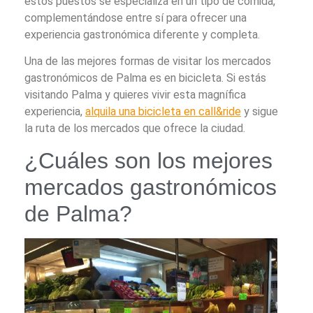
estos puestos se especializa en un tipo de comida,
complementándose entre sí para ofrecer una
experiencia gastronómica diferente y completa.
Una de las mejores formas de visitar los mercados
gastronómicos de Palma es en bicicleta. Si estás
visitando Palma y quieres vivir esta magnífica
experiencia,
alquila una bicicleta en call&ride
y sigue
la ruta de los mercados que ofrece la ciudad.
¿Cuáles son los mejores
mercados gastronómicos
de Palma?