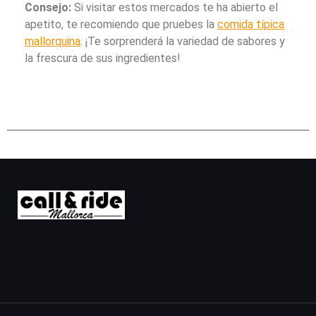
Consejo:
Si visitar estos mercados te ha abierto el
apetito, te recomiendo que pruebes la
comida típica
mallorquina
. ¡Te sorprenderá la variedad de sabores y
la frescura de sus ingredientes!