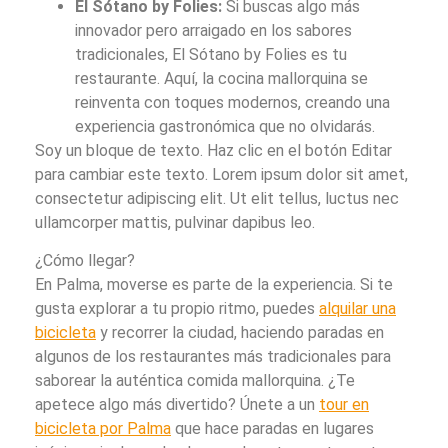
El Sótano by Folies:
Si buscas algo más
innovador pero arraigado en los sabores
tradicionales, El Sótano by Folies es tu
restaurante. Aquí, la cocina mallorquina se
reinventa con toques modernos, creando una
experiencia gastronómica que no olvidarás.
Soy un bloque de texto. Haz clic en el botón Editar
para cambiar este texto. Lorem ipsum dolor sit amet,
consectetur adipiscing elit. Ut elit tellus, luctus nec
ullamcorper mattis, pulvinar dapibus leo.
¿Cómo llegar?
En Palma, moverse es parte de la experiencia. Si te
gusta explorar a tu propio ritmo, puedes
alquilar una
bicicleta
y recorrer la ciudad, haciendo paradas en
algunos de los restaurantes más tradicionales para
saborear la auténtica comida mallorquina. ¿Te
apetece algo más divertido? Únete a un
tour en
bicicleta por Palma
que hace paradas en lugares