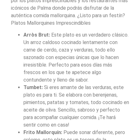
por los platos imprescindibles y los restaurantes más
icónicos de Palma donde podrás disfrutar de la
auténtica comida mallorquina. ¿Listo para un festín?
Platos Mallorquines Imprescindibles
Arròs Brut:
Este plato es un verdadero clásico.
Un arroz caldoso cocinado lentamente con
carne de cerdo, caza y verduras, todo ello
sazonado con especias únicas que lo hacen
irresistible. Perfecto para esos días más
frescos en los que te apetece algo
contundente y lleno de sabor.
Tumbet:
Si eres amante de las verduras, este
plato es para ti. Se elabora con berenjenas,
pimientos, patatas y tomates, todo cocinado en
aceite de oliva. Sencillo, sabroso y perfecto
para acompañar cualquier comida. ¡Te hará
sentir como en casa!
Frito Mallorquín:
Puede sonar diferente, pero
créeme, este plato es un tesoro de la