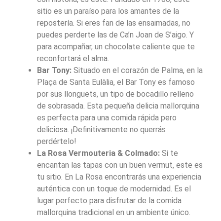
sitio es un paraíso para los amantes de la
repostería. Si eres fan de las ensaimadas, no
puedes perderte las de Ca’n Joan de S’aigo. Y
para acompañar, un chocolate caliente que te
reconfortará el alma.
Bar Tony:
Situado en el corazón de Palma, en la
Plaça de Santa Eulàlia, el Bar Tony es famoso
por sus llonguets, un tipo de bocadillo relleno
de sobrasada. Esta pequeña delicia mallorquina
es perfecta para una comida rápida pero
deliciosa. ¡Definitivamente no querrás
perdértelo!
La Rosa Vermouteria & Colmado:
Si te
encantan las tapas con un buen vermut, este es
tu sitio. En La Rosa encontrarás una experiencia
auténtica con un toque de modernidad. Es el
lugar perfecto para disfrutar de la comida
mallorquina tradicional en un ambiente único.