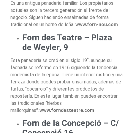
Es una antigua panadería familiar. Los propietarios
actuales son la tercera generación al frente del
negocio. Siguen haciendo ensaimadas de forma
tradicional en un horno de leña.
www.forn-nou.com
Forn des Teatre – Plaza
de Weyler, 9
º
Esta panadería se creó en el siglo 19
, aunque su
fachada se reformó en 1916 siguiendo la tendencia
modernista de la época.
Tiene un interior rústico y una
terraza donde puedes probar ensaimadas, además de
tartas, “cocarrois” y diferentes productos de
repostería. En este lugar también puedes encontrar
las tradicionales “hierbas
mallorquinas
”.www.forndesteatre.com
Forn de la Concepció – C/
Concepció 16