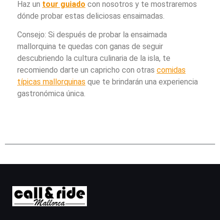
Haz un
tour guiado
con nosotros y te mostraremos
dónde probar estas deliciosas ensaimadas.
Consejo: Si después de probar la ensaimada
mallorquina te quedas con ganas de seguir
descubriendo la cultura culinaria de la isla, te
recomiendo darte un capricho con otras
comidas
típicas mallorquinas
que te brindarán una experiencia
gastronómica única.