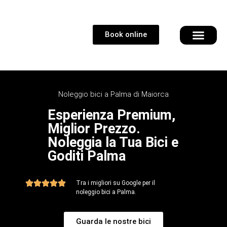
Book online
bici elettri
Noleggio bici a Palma di Maiorca
Esperienza Premium,
Miglior Prezzo.
Noleggia la Tua Bici e
Goditi Palma
Tra i migliori su Google per il
noleggio bici a Palma.
Guarda le nostre bici