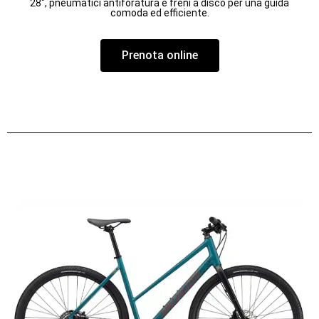
28", pneumatici antiforatura e freni a disco per una guida
comoda ed efficiente.
Prenota online