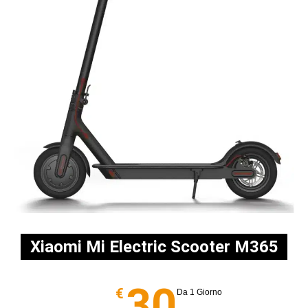
Xiaomi Mi Electric Scooter M365
30
€
Da 1 Giorno