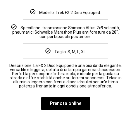
Modello: Trek FX 2 Disc Equipped.
Specifiche: trasmissione Shimano Altus 2x9 velocità,
pneumatici Schwalbe Marathon Plus antiforatura da 28",
con portapacchi posteriore.
Taglia: S, M, L, XL
Descrizione: La FX 2 Disc Equipped è una bici ibrida elegante,
versatile e leggera, dotata di un'ampia gamma di accessori.
Perfetta per scoprire l'intera isola, è ideale per la guida su
strada e offre stabilità anche su terreni sconnessi. Telaio in
alluminio leggero con freni a disco idraulici per un'ottima
potenza frenante in ogni condizione atmosferica.
Prenota online