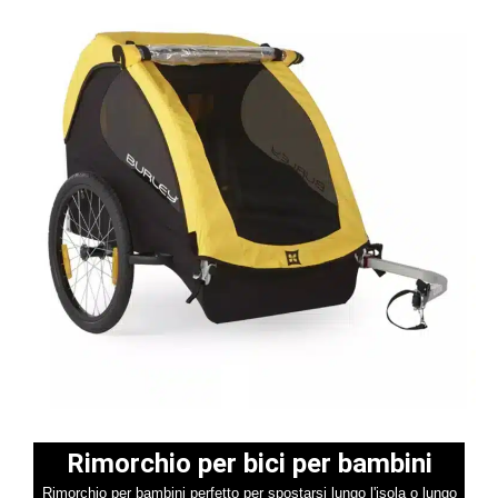
Rimorchio per bici per bambini
Rimorchio per bambini perfetto per spostarsi lungo l'isola o lungo