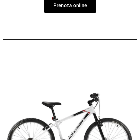
Prenota online