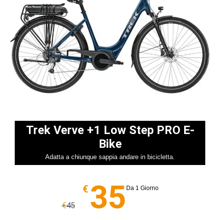
Trek Verve +1 Low Step PRO E-
Bike
Adatta a chiunque sappia andare in bicicletta.
35
€
Da 1 Giorno
€
45