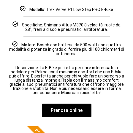
Modello: Trek Verve +1 Low Step PRO E-Bike
Specifiche: Shimano Altus M370 8 velocità, ruote da
28”, freni a disco e pneumatici antiforatura.
Motore: Bosch con batteria da 500 watt con quattro
modalità di potenza in grado di fornire più di 100 chilometri di
autonomia.
Descrizione: La E-Bike perfetta per chi è interessato a
pedalare per Palma con il massimo comfort che una E-bike
può offrire. È perfetta anche per chi vuole fare un percorso a
lunga distanza intorno all'isola con il massimo comfort
grazie ai suoi pneumatici antiforatura che offrono maggiore
trazione e stabilità. Non è più necessario essere in forma
per conoscere Maiorca in bicicletta!
Prenota online