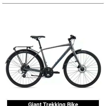
Giant Trekking Bike