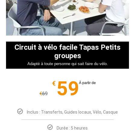
Circuit à vélo facile Tapas Petits
groupes
Adapté à toute personne qui sait faire du vélo.
59
€
À partir de
€
69
Inclus : Transferts, Guides locaux, Vélo, Casque
Durée : 5 heures