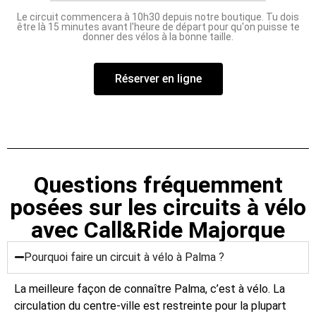
Le circuit commencera à 10h30 depuis notre boutique. Tu dois
être là 15 minutes avant l'heure de départ pour qu'on puisse te
donner des vélos à la bonne taille.
Réserver en ligne
Questions fréquemment
posées sur les circuits à vélo
avec Call&Ride Majorque
Pourquoi faire un circuit à vélo à Palma ?
La meilleure façon de connaître Palma, c’est à vélo. La
circulation du centre-ville est restreinte pour la plupart