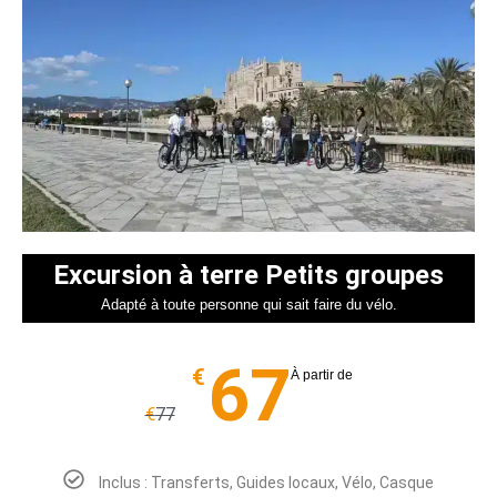
Excursion à terre Petits groupes
Adapté à toute personne qui sait faire du vélo.
67
€
À partir de
€
77
Inclus : Transferts, Guides locaux, Vélo, Casque