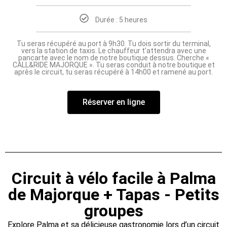
Durée : 5 heures
Tu seras récupéré au port à 9h30. Tu dois sortir du terminal,
vers la station de taxis. Le chauffeur t'attendra avec une
pancarte avec le nom de notre boutique dessus. Cherche «
CALL&RIDE MAJORQUE ». Tu seras conduit à notre boutique et
après le circuit, tu seras récupéré à 14h00 et ramené au port.
Réserver en ligne
Circuit à vélo facile à Palma
de Majorque + Tapas - Petits
groupes
Explore Palma et sa délicieuse gastronomie lors d’un circuit