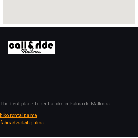
The best place to rent a bike in Palma de Mallorca
bike rental palma
fahrradverleih palma