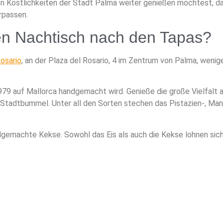
hen Köstlichkeiten der Stadt Palma weiter genießen möchtest, da
rpassen.
den Nachtisch nach den Tapas?
Rosario
, an der Plaza del Rosario, 4 im Zentrum von Palma, wenig
1979 auf Mallorca handgemacht wird. Genieße die große Vielfalt 
Stadtbummel. Unter all den Sorten stechen das Pistazien-, Mand
dgemachte Kekse. Sowohl das Eis als auch die Kekse lohnen sich