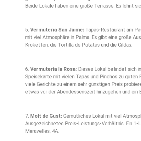
Beide Lokale haben eine große Terrasse. Es lohnt sic
5.
Vermutería San Jaime:
Tapas-Restaurant am Paseo
mit viel Atmosphäre in Palma. Es gibt eine große Au
Kroketten, die Tortilla de Patatas und die Gildas.
6.
Vermuteria la Rosa:
Dieses Lokal befindet sich in
Speisekarte mit vielen Tapas und Pinchos zu guten 
viele Gerichte zu einem sehr günstigen Preis probi
etwas vor der Abendessenszeit hinzugehen und ein Bier
7.
Molt de Gust:
Gemütliches Lokal mit viel Atmosphä
Ausgezeichnetes Preis-Leistungs-Verhältnis. Ein 1-Lit
Meravelles, 4A.