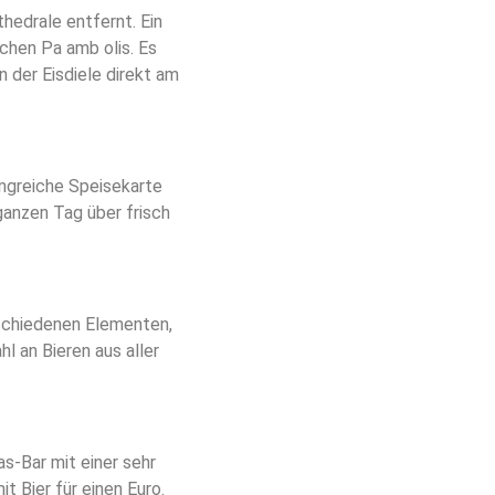
edrale entfernt. Ein
chen Pa amb olis. Es
n der Eisdiele direkt am
angreiche Speisekarte
ganzen Tag über frisch
erschiedenen Elementen,
l an Bieren aus aller
s-Bar mit einer sehr
 Bier für einen Euro.