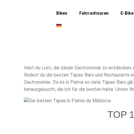
Bikes
Fahrradtouren
E-Bike
Hast du Lust, die lokale Gastronomie zu entdecken
findest du die besten Tapas-Bars und Restaurants i
Gastronomie. Da es in Palma so viele Tapas-Bars gibt
herausgesucht, die ich für die besten halte. Unten f
TOP 1