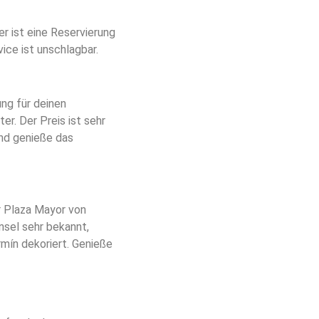
er ist eine Reservierung
ice ist unschlagbar.
ung für deinen
r. Der Preis ist sehr
und genieße das
er Plaza Mayor von
nsel sehr bekannt,
rmín dekoriert. Genieße