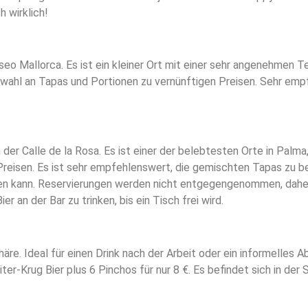
h wirklich!
 Mallorca. Es ist ein kleiner Ort mit einer sehr angenehmen Te
swahl an Tapas und Portionen zu vernünftigen Preisen. Sehr emp
 der Calle de la Rosa. Es ist einer der belebtesten Orte in Palm
Preisen. Es ist sehr empfehlenswert, die gemischten Tapas zu b
eren kann. Reservierungen werden nicht entgegengenommen, daher
 an der Bar zu trinken, bis ein Tisch frei wird.
re. Ideal für einen Drink nach der Arbeit oder ein informelles 
er-Krug Bier plus 6 Pinchos für nur 8 €. Es befindet sich in der 