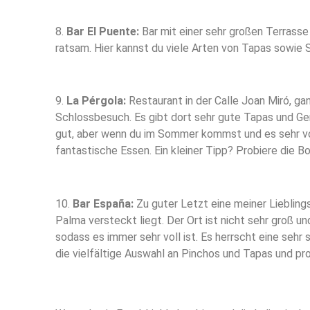
8.
Bar El Puente:
Bar mit einer sehr großen Terrasse 
ratsam. Hier kannst du viele Arten von Tapas sowie S
9.
La Pérgola:
Restaurant in der Calle Joan Miró, ga
Schlossbesuch. Es gibt dort sehr gute Tapas und Ge
gut, aber wenn du im Sommer kommst und es sehr vol
fantastische Essen. Ein kleiner Tipp? Probiere die B
10.
Bar España:
Zu guter Letzt eine meiner Lieblings
Palma versteckt liegt. Der Ort ist nicht sehr groß u
sodass es immer sehr voll ist. Es herrscht eine seh
die vielfältige Auswahl an Pinchos und Tapas und pro