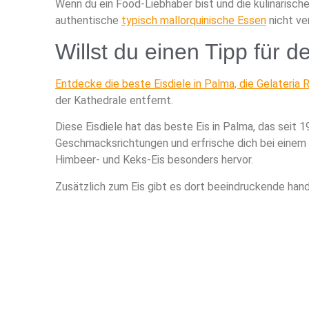
Wenn du ein Food-Liebhaber bist und die kulinarisc
authentische
typisch mallorquinische Essen
nicht ve
Willst du einen Tipp für 
Entdecke die beste Eisdiele in Palma, die Gelateria 
der Kathedrale entfernt.
Diese Eisdiele hat das beste Eis in Palma, das seit 
Geschmacksrichtungen und erfrische dich bei einem 
Himbeer- und Keks-Eis besonders hervor.
Zusätzlich zum Eis gibt es dort beeindruckende han