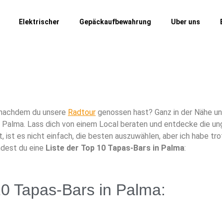
Elektrischer
Gepäckaufbewahrung
Uber uns
, nachdem du unsere
Radtour
genossen hast? Ganz in der Nähe u
n Palma. Lass dich von einem Local beraten und entdecke die un
, ist es nicht einfach, die besten auszuwählen, aber ich habe tr
indest du eine
Liste der Top 10 Tapas-Bars in Palma
:
0 Tapas-Bars in Palma: