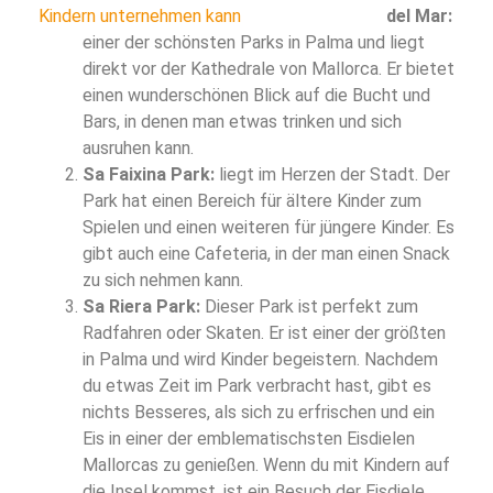
del Mar:
einer der schönsten Parks in Palma und liegt
direkt vor der Kathedrale von Mallorca. Er bietet
einen wunderschönen Blick auf die Bucht und
Bars, in denen man etwas trinken und sich
ausruhen kann.
Sa Faixina Park:
liegt im Herzen der Stadt. Der
Park hat einen Bereich für ältere Kinder zum
Spielen und einen weiteren für jüngere Kinder. Es
gibt auch eine Cafeteria, in der man einen Snack
zu sich nehmen kann.
Sa Riera Park:
Dieser Park ist perfekt zum
Radfahren oder Skaten. Er ist einer der größten
in Palma und wird Kinder begeistern. Nachdem
du etwas Zeit im Park verbracht hast, gibt es
nichts Besseres, als sich zu erfrischen und ein
Eis in einer der emblematischsten Eisdielen
Mallorcas zu genießen. Wenn du mit Kindern auf
die Insel kommst, ist ein Besuch der Eisdiele