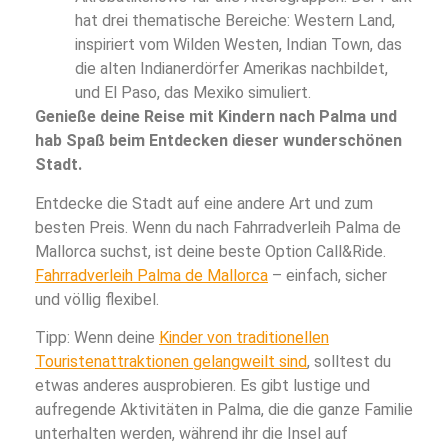
hat drei thematische Bereiche: Western Land,
inspiriert vom Wilden Westen, Indian Town, das
die alten Indianerdörfer Amerikas nachbildet,
und El Paso, das Mexiko simuliert.
Genieße deine Reise mit Kindern nach Palma und
hab Spaß beim Entdecken dieser wunderschönen
Stadt.
Entdecke die Stadt auf eine andere Art und zum
besten Preis. Wenn du nach Fahrradverleih Palma de
Mallorca suchst, ist deine beste Option Call&Ride.
Fahrradverleih Palma de Mallorca
– einfach, sicher
und völlig flexibel.
Tipp: Wenn deine
Kinder von traditionellen
Touristenattraktionen gelangweilt sind
, solltest du
etwas anderes ausprobieren. Es gibt lustige und
aufregende Aktivitäten in Palma, die die ganze Familie
unterhalten werden, während ihr die Insel auf