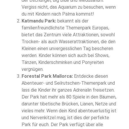
der Dschungel, Big Blue und Medusarium.
Vergiss nicht, das Aquarium zu besuchen, wenn
du mit Kindern nach Palma kommst!
Katmandu Park:
bekannt als der
familienfreundlichste Themenpark Europas,
bietet das Zentrum viele Attraktionen, sowohl
Trocken- als auch Wasserattraktionen, die den
Kleinen einen unvergesslichen Tag bescheren
werden. Kinder können sich auch bei Shows,
Tänzen, Kinderschminken und Ponyreiten
vergnügen.
Forestal Park Mallorca:
Entdecke diesen
Abenteuer- und Seilrutschen-Themenpark und
lass die Kinder ihr ganzes Adrenalin freisetzen.
Der Park hat mehr als 80 Spiele in den Bäumen,
darunter tibetische Brücken, Lianen, Netze und
vieles mehr. Wenn dein Kind abenteuerlustig ist
und Nervenkitzel mag, ist dies der perfekte
Park für euch. Der Park verfügt über alle