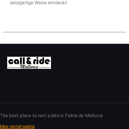
einzigartige Weise entdeckt
The best place to rent a bike in Palma de Mallorca
bike rental palma