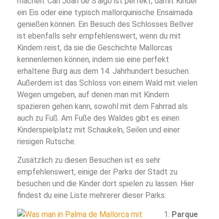
machen. Can Joan de S’aigo ist perfekt, damit Kinder
ein Eis oder eine typisch mallorquinische Ensaimada
genießen können. Ein Besuch des Schlosses Bellver
ist ebenfalls sehr empfehlenswert, wenn du mit
Kindern reist, da sie die Geschichte Mallorcas
kennenlernen können, indem sie eine perfekt
erhaltene Burg aus dem 14. Jahrhundert besuchen.
Außerdem ist das Schloss von einem Wald mit vielen
Wegen umgeben, auf denen man mit Kindern
spazieren gehen kann, sowohl mit dem Fahrrad als
auch zu Fuß. Am Fuße des Waldes gibt es einen
Kinderspielplatz mit Schaukeln, Seilen und einer
riesigen Rutsche.
Zusätzlich zu diesen Besuchen ist es sehr
empfehlenswert, einige der Parks der Stadt zu
besuchen und die Kinder dort spielen zu lassen. Hier
findest du eine Liste mehrerer dieser Parks:
Parque